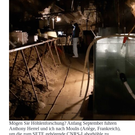
Mögen Sie Höhlenforschung? Anfang September fuhren
Anthony Herrel und ich nach Moulis (Ariège, Frankreich),
um die zum SETE gehörende CNRS-Laborhöhle zu