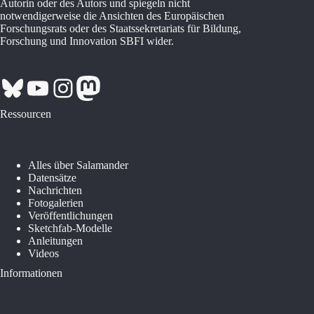
Autorin oder des Autors und spiegeln nicht
notwendigerweise die Ansichten des Europäischen
Forschungsrats oder des Staatssekretariats für Bildung,
Forschung und Innovation SBFI wider.
Bluesky
YouTube
Instagram
Mastodon
Ressourcen
Alles über Salamander
Datensätze
Nachrichten
Fotogalerien
Veröffentlichungen
Sketchfab-Modelle
Anleitungen
Videos
Informationen