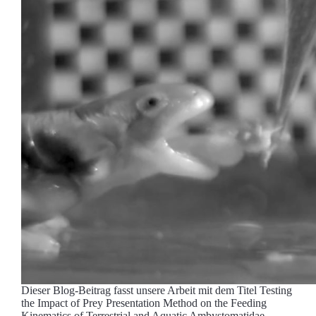
Dieser Blog-Beitrag fasst unsere Arbeit mit dem Titel Testing
the Impact of Prey Presentation Method on the Feeding
Kinematics of Terrestrial and Aquatic Ambystomatidae