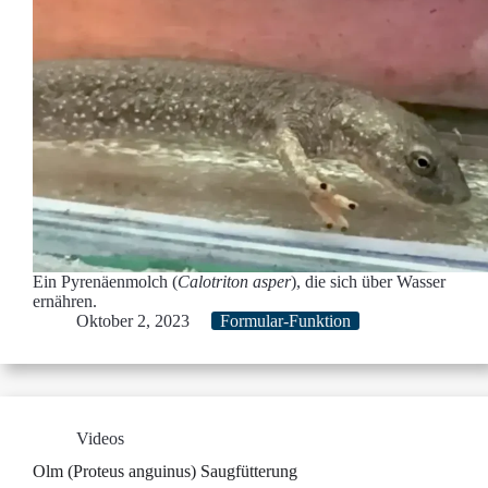
Ein Pyrenäenmolch (
Calotriton asper
), die sich über Wasser
ernähren.
Oktober 2, 2023
Formular-Funktion
Videos
Olm (Proteus anguinus) Saugfütterung