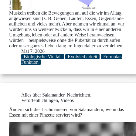
Muskeln treiben die Bewegungen an, auf die wir im Alltag
angewiesen sind (z. B. Gehen, Laufen, Essen, Gegenstände
aufheben und vieles mehr). Aber nehmen wir einmal an, wir
würden uns so weiterentwickeln, dass wir in einer anderen
Umgebung leben oder auf andere Weise heranwachsen
würden – beispielsweise ohne die Pubertät zu durchlaufen
oder unser ganzes Leben lang im Jugendalter zu verbleiben...
Mai 7, 2026
Biologische Vielfalt
Evolvierbarkeit
Formular-
Funktion
Alles über Salamander
,
Nachrichten
,
Veröffentlichungen
,
Videos
Ändern sich die Tischmanieren von Salamandern, wenn das
Essen mit einer Pinzette serviert wird?