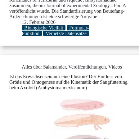
zusammen, die im Journal of experimental Zoology - Part A
veröffentlicht wurde. Die Standardisierung von Beutefang-
Aufzeichnungen ist eine schwierige Aufgabe!..
12. Februar 2026
Biologische Vielfalt
Formular-
Funktion
Vernetzte Datensätze
Alles über Salamander
,
Veröffentlichungen
,
Videos
Ist das Erwachsensein nur eine Illusion? Der Einfluss von
Größe und Ontogenese auf die Kinematik der Saugfütterung
beim Axolotl (Ambystoma mexicanum).