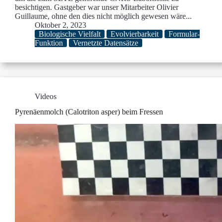
besichtigen. Gastgeber war unser Mitarbeiter Olivier
Guillaume, ohne den dies nicht möglich gewesen wäre...
Oktober 2, 2023
Biologische Vielfalt
Evolvierbarkeit
Formular-
Funktion
Vernetzte Datensätze
Videos
Pyrenäenmolch (Calotriton asper) beim Fressen