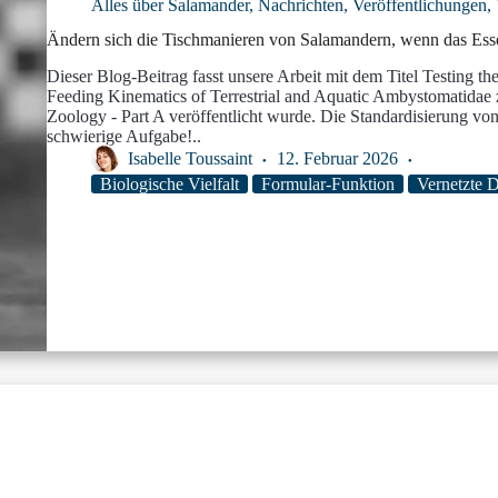
Alles über Salamander
,
Nachrichten
,
Veröffentlichungen
,
Ändern sich die Tischmanieren von Salamandern, wenn das Essen 
Dieser Blog-Beitrag fasst unsere Arbeit mit dem Titel Testing t
Feeding Kinematics of Terrestrial and Aquatic Ambystomatidae 
Zoology - Part A veröffentlicht wurde. Die Standardisierung vo
schwierige Aufgabe!..
Isabelle Toussaint
12. Februar 2026
Biologische Vielfalt
Formular-Funktion
Vernetzte D