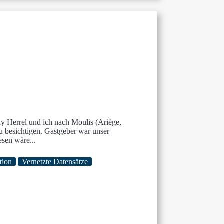
 Herrel und ich nach Moulis (Ariège,
besichtigen. Gastgeber war unser
esen wäre...
tion
Vernetzte Datensätze