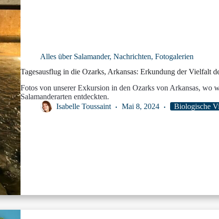
Alles über Salamander
,
Nachrichten
,
Fotogalerien
Tagesausflug in die Ozarks, Arkansas: Erkundung der Vielfalt d
Fotos von unserer Exkursion in den Ozarks von Arkansas, wo wi
Salamanderarten entdeckten.
Isabelle Toussaint
Mai 8, 2024
Biologische Vi