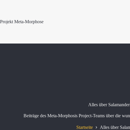
Zum
Inhalt
springen
Projekt Meta-Morphose
Alles über Salamander
Beiträge des Meta-Morphosis Project-Teams über die wun
Startseite
Alles über Sala