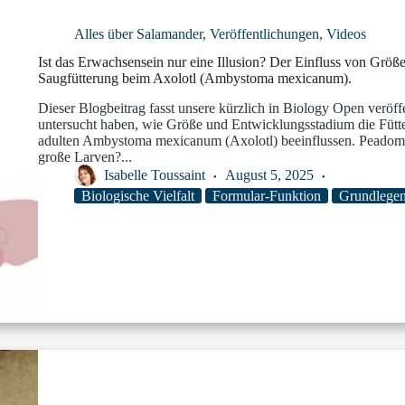
Alles über Salamander
,
Veröffentlichungen
,
Videos
Ist das Erwachsensein nur eine Illusion? Der Einfluss von Größ
Saugfütterung beim Axolotl (Ambystoma mexicanum).
Dieser Blogbeitrag fasst unsere kürzlich in Biology Open veröff
untersucht haben, wie Größe und Entwicklungsstadium die Fütte
adulten Ambystoma mexicanum (Axolotl) beeinflussen. Peadom
große Larven?...
Isabelle Toussaint
August 5, 2025
Biologische Vielfalt
Formular-Funktion
Grundlege