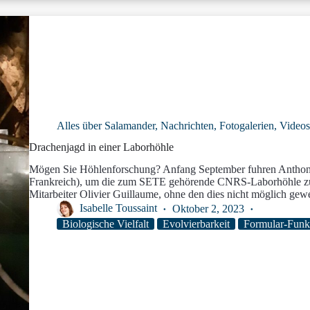
Alles über Salamander
,
Nachrichten
,
Fotogalerien
,
Videos
Drachenjagd in einer Laborhöhle
Mögen Sie Höhlenforschung? Anfang September fuhren Anthony
Frankreich), um die zum SETE gehörende CNRS-Laborhöhle zu 
Mitarbeiter Olivier Guillaume, ohne den dies nicht möglich gew
Isabelle Toussaint
Oktober 2, 2023
Biologische Vielfalt
Evolvierbarkeit
Formular-Funk