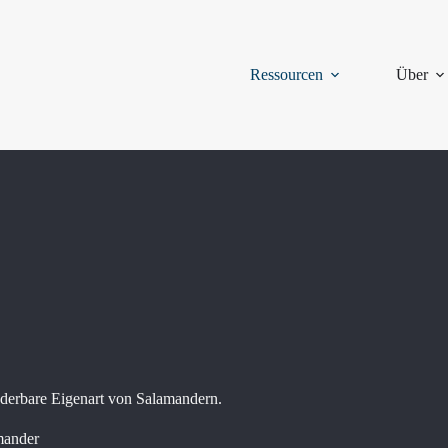
Ressourcen
Über
derbare Eigenart von Salamandern.
mander