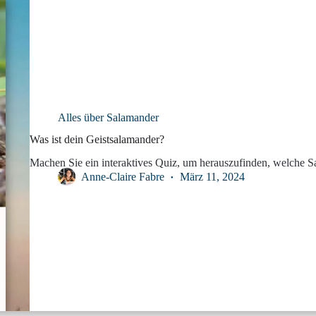
Alles über Salamander
Was ist dein Geistsalamander?
Machen Sie ein interaktives Quiz, um herauszufinden, welche Sal
Anne-Claire Fabre
März 11, 2024