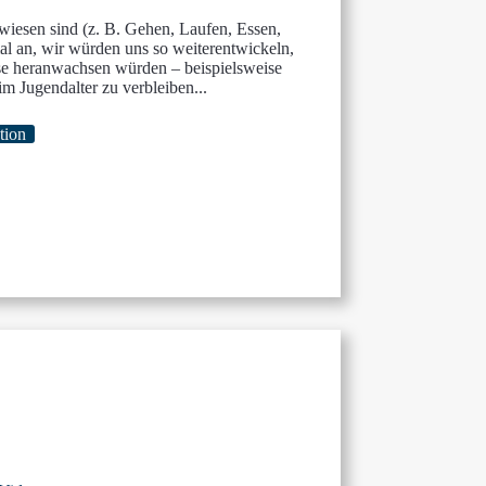
wiesen sind (z. B. Gehen, Laufen, Essen,
l an, wir würden uns so weiterentwickeln,
se heranwachsen würden – beispielsweise
m Jugendalter zu verbleiben...
tion