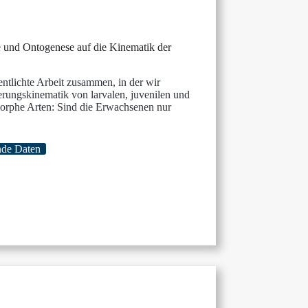
e und Ontogenese auf die Kinematik der
entlichte Arbeit zusammen, in der wir
rungskinematik von larvalen, juvenilen und
orphe Arten: Sind die Erwachsenen nur
nde Daten