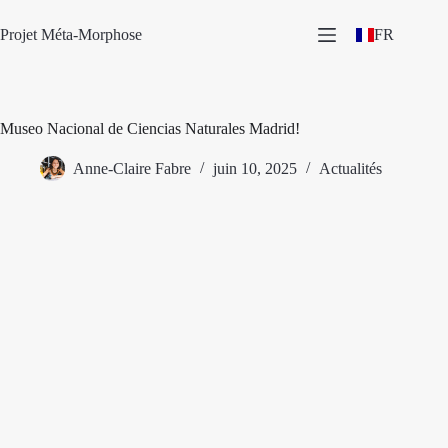
Passer
au
Projet Méta-Morphose
FR
contenu
Museo Nacional de Ciencias Naturales Madrid!
Anne-Claire Fabre
juin 10, 2025
Actualités