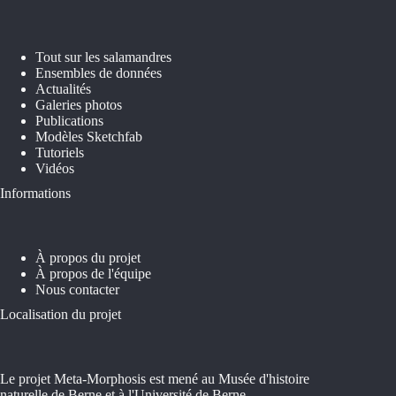
Tout sur les salamandres
Ensembles de données
Actualités
Galeries photos
Publications
Modèles Sketchfab
Tutoriels
Vidéos
Informations
À propos du projet
À propos de l'équipe
Nous contacter
Localisation du projet
Le projet Meta-Morphosis est mené au Musée d'histoire
naturelle de Berne et à l'Université de Berne.