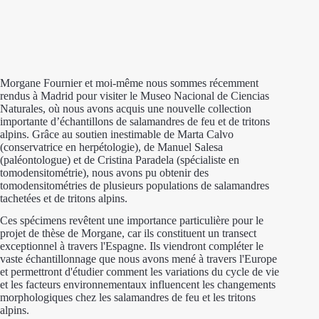
Morgane Fournier et moi-même nous sommes récemment
rendus à Madrid pour visiter le Museo Nacional de Ciencias
Naturales, où nous avons acquis une nouvelle collection
importante d’échantillons de salamandres de feu et de tritons
alpins. Grâce au soutien inestimable de Marta Calvo
(conservatrice en herpétologie), de Manuel Salesa
(paléontologue) et de Cristina Paradela (spécialiste en
tomodensitométrie), nous avons pu obtenir des
tomodensitométries de plusieurs populations de salamandres
tachetées et de tritons alpins.
Ces spécimens revêtent une importance particulière pour le
projet de thèse de Morgane, car ils constituent un transect
exceptionnel à travers l'Espagne. Ils viendront compléter le
vaste échantillonnage que nous avons mené à travers l'Europe
et permettront d'étudier comment les variations du cycle de vie
et les facteurs environnementaux influencent les changements
morphologiques chez les salamandres de feu et les tritons
alpins.