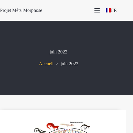
Passer
au
Projet Méta-Morphose
FR
contenu
juin 2022
Accueil
juin 2022