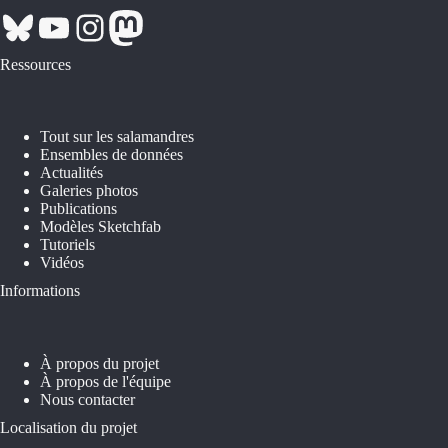
Bluesky
YouTube
Instagram
Mastodon
Ressources
Tout sur les salamandres
Ensembles de données
Actualités
Galeries photos
Publications
Modèles Sketchfab
Tutoriels
Vidéos
Informations
À propos du projet
À propos de l'équipe
Nous contacter
Localisation du projet