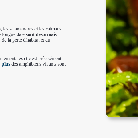
, les salamandres et les caïmans,
de longue date
sont désormais
de la perte d'habitat et du
nnementales et c'est précisément
u plus
des amphibiens vivants sont