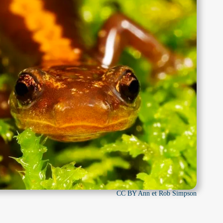
CC BY Ann et Rob Simpson