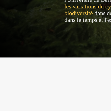
les variations du cy
biodiversité
dans d
dans le temps et l'e