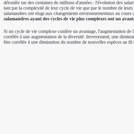
déroulée sur des centaines de millions d'années : l'évolution des sala
tant par la complexité de leur cycle de vie que par le nombre de leurs
salamandres ont réagi aux changements environnementaux au cours d
salamandres ayant des cycles de vie plus complexes ont un avan
Si un cycle de vie complexe confère un avantage, l'augmentation de la
corrélée à une augmentation de la diversité. Inversement, une diminut
être corrélée à une diminution du nombre de nouvelles espèces au fil