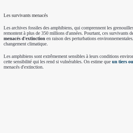
Les survivants menacés
Les archives fossiles des amphibiens, qui comprennent les grenouilles
remontent à plus de 350 millions d'années. Pourtant, ces survivants 
menacés d'extinction
en raison des perturbations environnementales, 
changement climatique.
Les amphibiens sont extrêmement sensibles à leurs conditions enviro
cette sensibilité qui les rend si vulnérables. On estime que
un tiers o
menacés d'extinction.