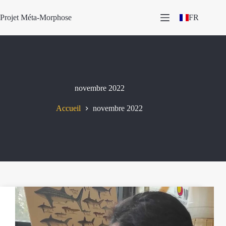
Passer
au
Projet Méta-Morphose
FR
contenu
novembre 2022
Accueil
novembre 2022