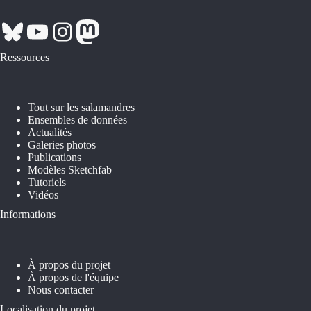
Bluesky
YouTube
Instagram
Mastodon
Ressources
Tout sur les salamandres
Ensembles de données
Actualités
Galeries photos
Publications
Modèles Sketchfab
Tutoriels
Vidéos
Informations
À propos du projet
À propos de l'équipe
Nous contacter
Localisation du projet