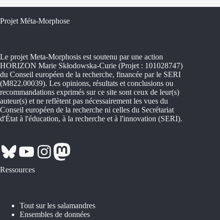
Projet Méta-Morphose
Le projet Meta-Morphosis est soutenu par une action
HORIZON Marie Skłodowska-Curie (Projet : 101028747)
du Conseil européen de la recherche, financée par le SERI
(M822.00039). Les opinions, résultats et conclusions ou
recommandations exprimés sur ce site sont ceux de leur(s)
auteur(s) et ne reflètent pas nécessairement les vues du
Conseil européen de la recherche ni celles du Secrétariat
d'État à l'éducation, à la recherche et à l'innovation (SERI).
Bluesky
YouTube
Instagram
Mastodon
Ressources
Tout sur les salamandres
Ensembles de données