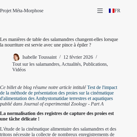
Passer
au
Projet Méta-Morphose
FR
contenu
Les manières de table des salamandres changent-elles lorsque
la nourriture est servie avec une pince à épiler ?
Isabelle Toussaint
12 février 2026
Tout sur les salamandres
,
Actualités
,
Publications
,
Vidéos
Ce billet de blog résume notre article intitulé
Test de l'impact
de la méthode de présentation des proies sur la cinématique
d'alimentation des Ambystomatidae terrestres et aquatiques
publié dans Journal of experimental Zoology - Part A
La normalisation des registres de capture des proies est
une tâche délicate !
L'étude de la cinématique alimentaire des salamandres et des
tritons nécessite la collecte de nombreux enregistrements de