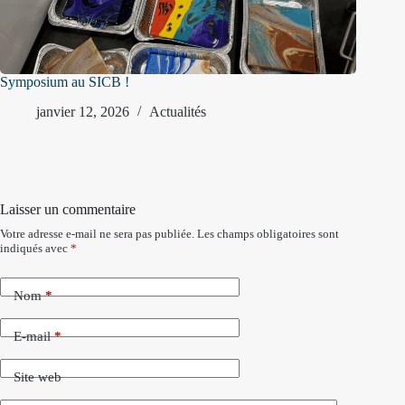
Symposium au SICB !
janvier 12, 2026
Actualités
Laisser un commentaire
Votre adresse e-mail ne sera pas publiée.
Les champs obligatoires sont
indiqués avec
*
Nom
*
E-mail
*
Site web