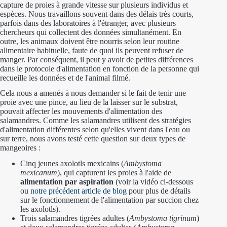
capture de proies à grande vitesse sur plusieurs individus et
espèces. Nous travaillons souvent dans des délais très courts,
parfois dans des laboratoires à l'étranger, avec plusieurs
chercheurs qui collectent des données simultanément. En
outre, les animaux doivent être nourris selon leur routine
alimentaire habituelle, faute de quoi ils peuvent refuser de
manger. Par conséquent, il peut y avoir de petites différences
dans le protocole d'alimentation en fonction de la personne qui
recueille les données et de l'animal filmé.
Cela nous a amenés à nous demander si le fait de tenir une
proie avec une pince, au lieu de la laisser sur le substrat,
pouvait affecter les mouvements d'alimentation des
salamandres. Comme les salamandres utilisent des stratégies
d'alimentation différentes selon qu'elles vivent dans l'eau ou
sur terre, nous avons testé cette question sur deux types de
mangeoires :
Cinq jeunes axolotls mexicains (
Ambystoma
mexicanum
), qui capturent les proies à l'aide de
alimentation par aspiration
(voir la vidéo ci-dessous
ou
notre précédent article de blog
pour plus de détails
sur le fonctionnement de l'alimentation par succion chez
les axolotls).
Trois salamandres tigrées adultes (
Ambystoma tigrinum
)