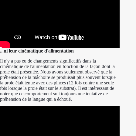
...ni leur cinématique d'alimentation
Il n'y a pas eu de changements significatifs dans la
cinématique de l'alimentation en fonction de la façon dont la
proie était présentée. Nous avons seulement observé que la
préhension de la mâchoire se produisait plus souvent lorsque
la proie était tenue avec des pinces (12 fois contre une seule
fois lorsque la proie était sur le substrat). Il est intéressant de
noter que ce comportement suit toujours une tentative de
préhension de la langue qui a échoué.