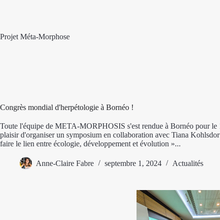
Passer
au
contenu
Projet Méta-Morphose
Congrès mondial d'herpétologie à Bornéo !
Toute l'équipe de META-MORPHOSIS s'est rendue à Bornéo pour le 10
plaisir d'organiser un symposium en collaboration avec Tiana Kohlsdorf
faire le lien entre écologie, développement et évolution »...
Anne-Claire Fabre
septembre 1, 2024
Actualités