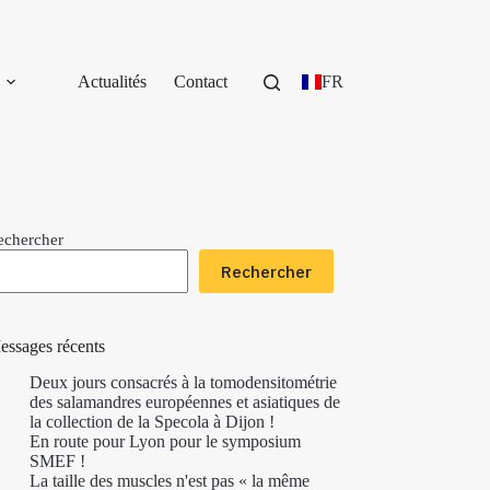
Actualités
Contact
FR
echercher
Rechercher
essages récents
Deux jours consacrés à la tomodensitométrie
des salamandres européennes et asiatiques de
la collection de la Specola à Dijon !
En route pour Lyon pour le symposium
SMEF !
La taille des muscles n'est pas « la même