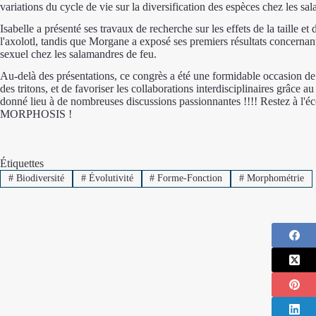
variations du cycle de vie sur la diversification des espèces chez les sal
Isabelle a présenté ses travaux de recherche sur les effets de la taille e
l'axolotl, tandis que Morgane a exposé ses premiers résultats concernan
sexuel chez les salamandres de feu.
Au-delà des présentations, ce congrès a été une formidable occasion de 
des tritons, et de favoriser les collaborations interdisciplinaires grâc
donné lieu à de nombreuses discussions passionnantes !!!! Restez à l'é
MORPHOSIS !
Étiquettes
#
Biodiversité
#
Évolutivité
#
Forme-Fonction
#
Morphométrie