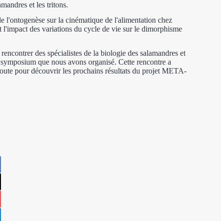
amandres et les tritons.
t de l'ontogenèse sur la cinématique de l'alimentation chez
t l'impact des variations du cycle de vie sur le dimorphisme
rencontrer des spécialistes de la biologie des salamandres et
e au symposium que nous avons organisé. Cette rencontre a
coute pour découvrir les prochains résultats du projet META-