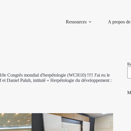
Ressources
A propos de
R
e Congrès mondial d'herpétologie (WCH10) !!!! J'ai eu le
 et Daniel Paluh, intitulé « Herpétologie du développement :
M