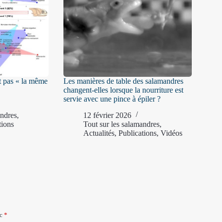
st pas « la même
Les manières de table des salamandres
changent-elles lorsque la nourriture est
servie avec une pince à épiler ?
andres
,
12 février 2026
tions
Tout sur les salamandres
,
Actualités
,
Publications
,
Vidéos
ec
*