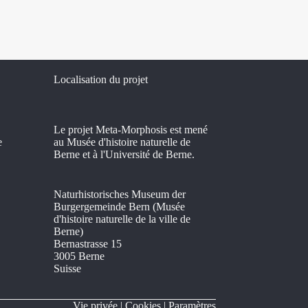
Localisation du projet
Le projet Meta-Morphosis est mené
e
au Musée d'histoire naturelle de
Berne et à l'Université de Berne.
Naturhistorisches Museum der
Burgergemeinde Bern (Musée
d'histoire naturelle de la ville de
Berne)
Bernastrasse 15
3005 Berne
Suisse
Vie privée
|
Cookies
|
Paramètres