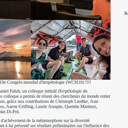
R
0e Congrès mondial d'herpétologie (WCH10) !!!!
Daniel Paluh, un colloque intitulé
Herpétologie du
Ce colloque a permis de réunir des chercheurs du monde entier
tion, grâce aux contributions de Christoph Liedtke, Ivan
, Aaron Griffing, Laurie Araspin, Quentin Martinez,
las Di-Poï.
é d'achèvement de la métamorphose sur la diversité
 à lui présenté ses résultats préliminaires sur l'influence des