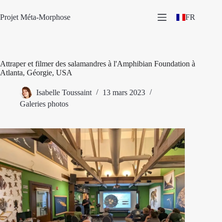
Passer
au
Projet Méta-Morphose
FR
contenu
Attraper et filmer des salamandres à l'Amphibian Foundation à
Atlanta, Géorgie, USA
Isabelle Toussaint
13 mars 2023
Galeries photos