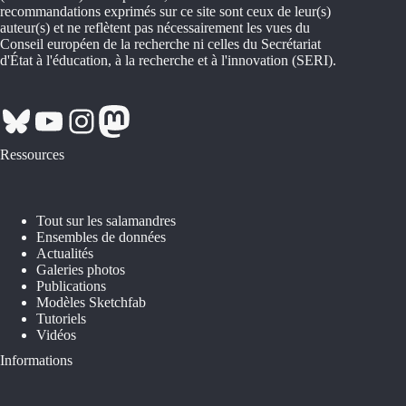
recommandations exprimés sur ce site sont ceux de leur(s)
auteur(s) et ne reflètent pas nécessairement les vues du
Conseil européen de la recherche ni celles du Secrétariat
d'État à l'éducation, à la recherche et à l'innovation (SERI).
Bluesky
YouTube
Instagram
Mastodon
Ressources
Tout sur les salamandres
Ensembles de données
Actualités
Galeries photos
Publications
Modèles Sketchfab
Tutoriels
Vidéos
Informations