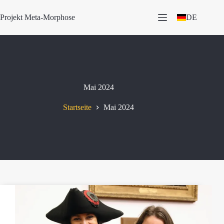
Zum
Inhalt
Projekt Meta-Morphose
DE
springen
Mai 2024
Startseite
Mai 2024